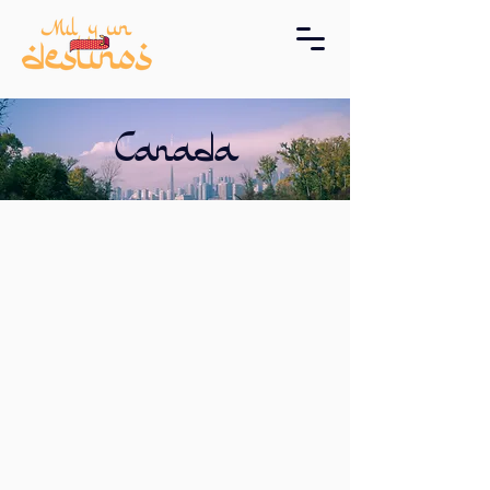
Canadá